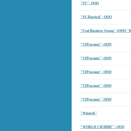
"SV", ООО
"SV-Barrisol", ООО
"Ural Business Group" (ООО "
"VIPсилинг", ООО
"VIPсилинг", ООО
"VIPсилинг", ООО
"VIPсилинг", ООО
"VIPсилинг", ООО
"Wintech"
"WORLD СИЛИНГ", ООО