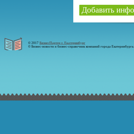
Добавить инфо
© 2017
БизнесПартер г. Екатеринбург
© Бизнес-новости и бизнес-справочник компаний города Екатеринбурга