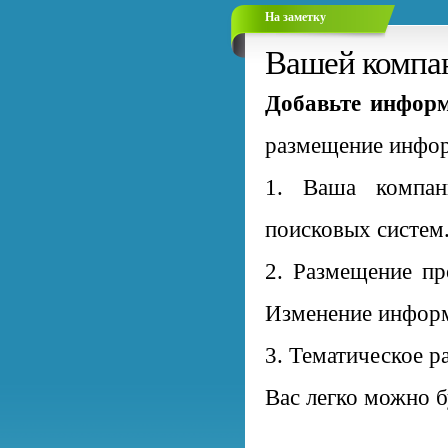
На заметку
Вашей компан
Добавьте информ
размещение инфор
1. Ваша компан
поисковых систем
2. Размещение пр
Изменение информ
3. Тематическое р
Вас легко можно б