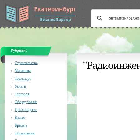
Рубрики:
"Радиоинжен
Строительство
Магазины
Транспорт
Услуги
Торговля
Оборудование
Производство
Бизнес
Красота
Образование