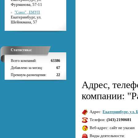
Фурманова, 57-11
"Союз" , ЕМУП
Екатеринбург, ул.
Шейнкмана, 57
Статистика:
Всего компаний:
63386
Добавлено за месяц:
67
Премиум-размещения:
22
Адрес, телеф
компании: "
Адрес:
Екатеринбург
,
ул. 
Телефон:
(343) 2190681
Веб-адрес: сайт не указан
Виды деятельности: