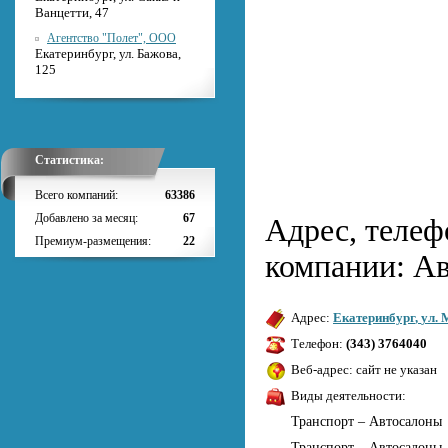
Ванцетти, 47
Агентство "Полет", ООО
Екатеринбург, ул. Бажова,
125
Статистика:
Всего компаний:
63386
Добавлено за месяц:
67
Адрес, телеф
Премиум-размещения:
22
компании: А
Адрес:
Екатеринбург
,
ул. 
Телефон:
(343) 3764040
Веб-адрес: сайт не указан
Виды деятельности:
Транспорт – Автосалоны
Транспорт – Автосалоны