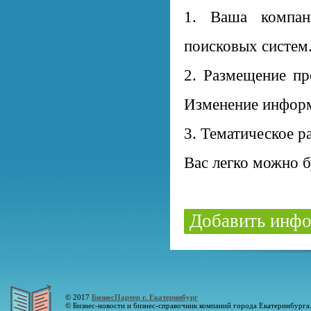
1. Ваша компан
поисковых систем
2. Размещение пр
Изменение информ
3. Тематическое р
Вас легко можно б
Добавить инфо
© 2017
БизнесПартер г. Екатеринбург
© Бизнес-новости и бизнес-справочник компаний города Екатеринбурга