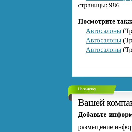
страницы: 986
Посмотрите такж
Автосалоны
(Тр
Автосалоны
(Тр
Автосалоны
(Тр
На заметку
Вашей компан
Добавьте информ
размещение инфор