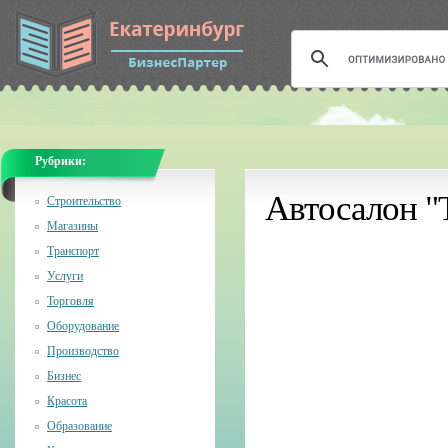
Рубрики:
Автосалон "
Строительство
Магазины
Транспорт
Услуги
Торговля
Оборудование
Производство
Бизнес
Красота
Образование