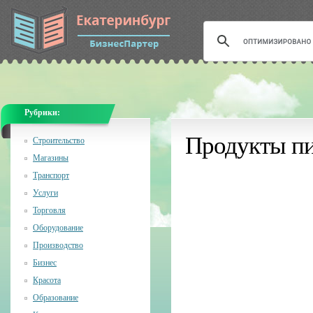
Рубрики:
Продукты пи
Строительство
Магазины
Транспорт
Услуги
Торговля
Оборудование
Производство
Бизнес
Красота
Образование