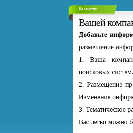
На заметку
Вашей компан
Добавьте информ
размещение инфор
1. Ваша компан
поисковых систем
2. Размещение пр
Изменение информ
3. Тематическое р
Вас легко можно б