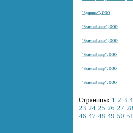
"Здоровье", ООО
"Зеленый лист", ООО
"Зеленый лист", ООО
"Зеленый мир", ООО
"Зеленый мир", ООО
"Зеленый мир", ООО
Страницы:
1
2
3
4
23
24
25
26
27
2
46
47
48
49
50
5