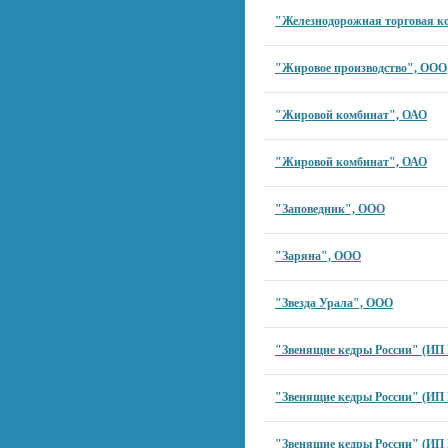
"Железнодорожная торговая к
"Жировое производство", ООО
"Жировой комбинат", ОАО
"Жировой комбинат", ОАО
"Заповедник", ООО
"Заряна", ООО
"Звезда Урала", ООО
"Звенящие кедры России" (ИП 
"Звенящие кедры России" (ИП 
"Звенящие кедры России" (ИП 