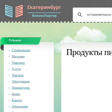
Рубрики:
Продукты пи
Строительство
Магазины
Транспорт
Услуги
Торговля
Оборудование
Производство
Бизнес
Красота
Образование