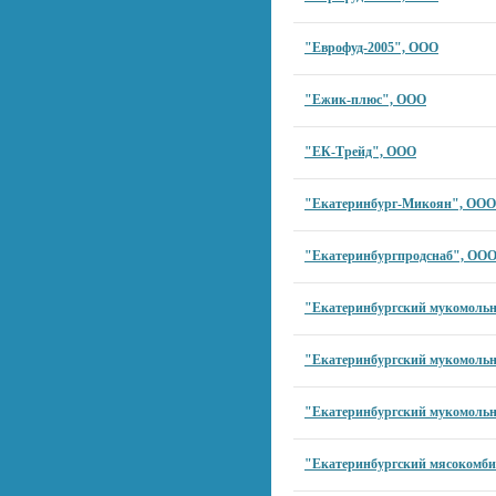
"Еврофуд-2005", ООО
"Ежик-плюс", ООО
"ЕК-Трейд", ООО
"Екатеринбург-Микоян", ООО
"Екатеринбургпродснаб", ОО
"Екатеринбургский мукомольн
"Екатеринбургский мукомольн
"Екатеринбургский мукомольн
"Екатеринбургский мясокомб