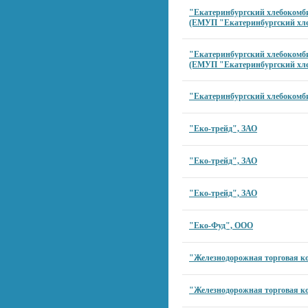
"Екатеринбургский хлебокомби
(ЕМУП "Екатеринбургский хл
"Екатеринбургский хлебокомби
(ЕМУП "Екатеринбургский хл
"Екатеринбургский хлебокомб
"Еко-трейд", ЗАО
"Еко-трейд", ЗАО
"Еко-трейд", ЗАО
"Еко-Фуд", ООО
"Железнодорожная торговая к
"Железнодорожная торговая к