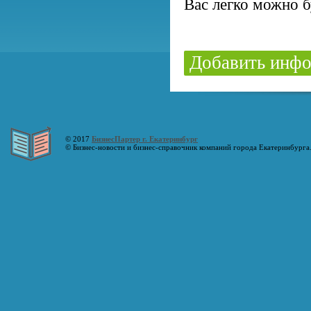
Вас легко можно б
Добавить инфо
© 2017
БизнесПартер г. Екатеринбург
© Бизнес-новости и бизнес-справочник компаний города Екатеринбурга